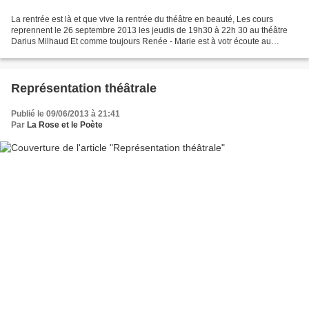
La rentrée est là et que vive la rentrée du théâtre en beauté, Les cours
reprennent le 26 septembre 2013 les jeudis de 19h30 à 22h 30 au théâtre
Darius Milhaud Et comme toujours Renée - Marie est à votr écoute au
0652397064 À bientôt
Représentation théâtrale
Publié le 09/06/2013 à 21:41
Par
La Rose et le Poète