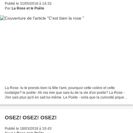
Publié le 31/05/2018 à 14:32
Par
La Rose et le Poète
La Rose- tu te prends bien la tête l'ami, pourquoi cette colère et cette
nostalgie? le poète- Ah ma mie que sais-tu de la vie d'un poète? La Rose -
J'en sais plus qu'il en sait lui-même. Le Poète - voila que la curiosité pique
mon coeur La Rose - je suis...
OSEZ! OSEZ! OSEZ!
Publié le 18/03/2018 à 10:43