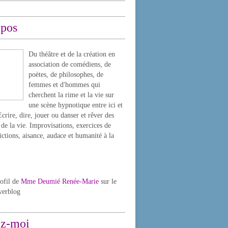
opos
Du théâtre et de la création en
association de comédiens, de
poètes, de philosophes, de
femmes et d'hommes qui
cherchent la rime et la vie sur
une scène hypnotique entre ici et
Ecrire, dire, jouer ou danser et rêver des
de la vie. Improvisations, exercices de
dictions, aisance, audace et humanité à la
rofil de
Mme Deumié Renée-Marie
sur le
verblog
ez-moi