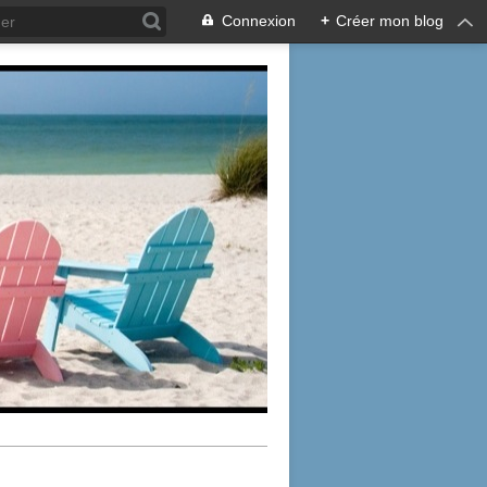
Connexion
+
Créer mon blog