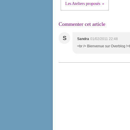
Les Ateliers proposés
Commenter cet article
S
Sandra
01/02/2011 22:48
<br /> Bienvenue sur Overblog !<br