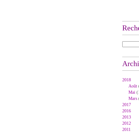
Rech
Arch
2018
Août
Mai
(
Mars
2017
2016
2013
2012
2011