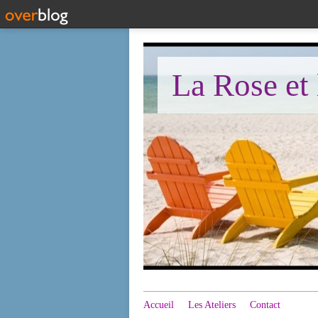
La Rose et 
Accueil
Les Ateliers
Contact