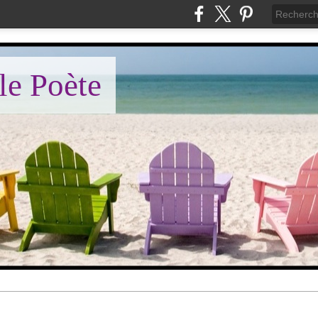
le Poète