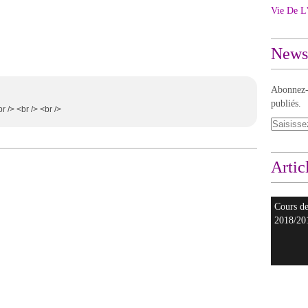
Vie De L'
Newsl
Abonnez-v
publiés.
 /> <br /> <br />
Artic
Cours de
2018/20